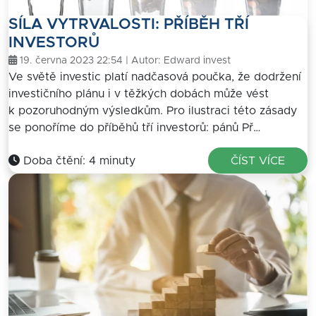
SÍLA VYTRVALOSTI: PŘÍBĚH TŘÍ
INVESTORŮ
19. června 2023 22:54 | Autor:
Edward invest
Ve světě investic platí nadčasová poučka, že dodržení
investičního plánu i v těžkých dobách může vést
k pozoruhodným výsledkům. Pro ilustraci této zásady
se ponoříme do příběhů tří investorů: pánů Př…
Doba čtění: 4 minuty
ČÍST VÍCE