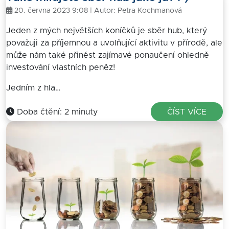
20. června 2023 9:08 | Autor:
Petra Kochmanová
Jeden z mých největších koníčků je sběr hub, který
považuji za příjemnou a uvolňující aktivitu v přírodě, ale
může nám také přinést zajímavé ponaučení ohledně
investování vlastních peněz!
Jedním z hla…
Doba čtění: 2 minuty
ČÍST VÍCE