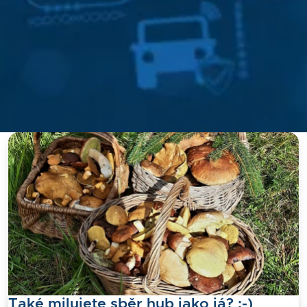
Také milujete sběr hub jako já? :-)