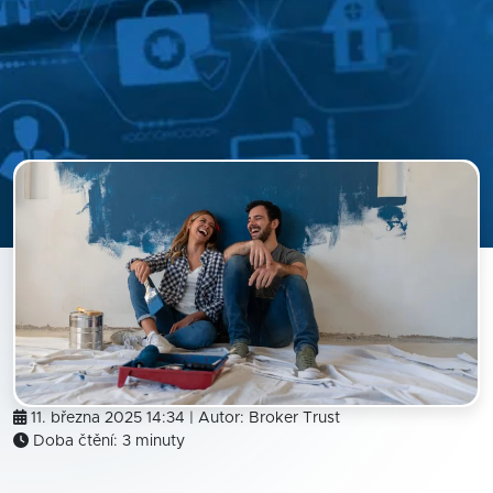
11. března 2025 14:34 | Autor:
Broker Trust
Doba čtění: 3 minuty