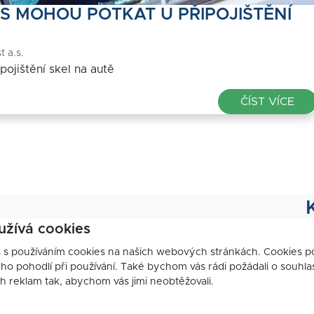
S MOHOU POTKAT U PŘIPOJIŠTĚNÍ
t a.s.
ojištění skel na autě
ČÍST VÍCE
užívá cookies
s s používáním cookies na našich webových stránkách. Cookies 
o pohodlí při používání. Také bychom vás rádi požádali o souhla
ch reklam tak, abychom vás jimi neobtěžovali.
P